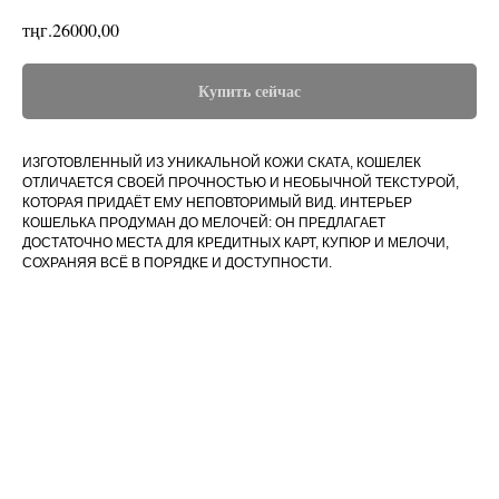
тңг.
26000,00
Купить сейчас
ИЗГОТОВЛЕННЫЙ ИЗ УНИКАЛЬНОЙ КОЖИ СКАТА, КОШЕЛЕК
ОТЛИЧАЕТСЯ СВОЕЙ ПРОЧНОСТЬЮ И НЕОБЫЧНОЙ ТЕКСТУРОЙ,
КОТОРАЯ ПРИДАЁТ ЕМУ НЕПОВТОРИМЫЙ ВИД. ИНТЕРЬЕР
КОШЕЛЬКА ПРОДУМАН ДО МЕЛОЧЕЙ: ОН ПРЕДЛАГАЕТ
ДОСТАТОЧНО МЕСТА ДЛЯ КРЕДИТНЫХ КАРТ, КУПЮР И МЕЛОЧИ,
СОХРАНЯЯ ВСЁ В ПОРЯДКЕ И ДОСТУПНОСТИ.